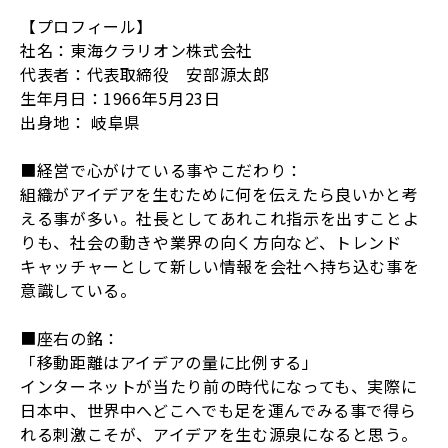
【プロフィール】
社名：東海クラリオン株式会社
代表者：代表取締役 安部源太郎
生年月日：1966年5月23日
出身地： 岐阜県
■経営で心がけている事やこだわり：
組織がアイデアを生むために何を伝えたら良いかと考
える事が多い。社長としてあれこれ指示を出すことよ
りも、社会の動きや業界の向く方向など、トレンド
キャッチャーとして新しい情報を会社へ持ち込む事を
意識している。
■座右の銘：
「移動距離はアイデアの量に比例する」
インターネットが当たり前の時代になっても、実際に
日本中、世界中へどこへでも足を運んでみる事で得ら
れる刺激こそが、アイデアを生む源泉になると思う。