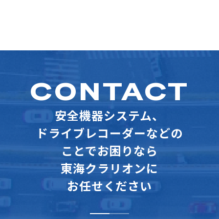
CONTACT
安全機器システム、
ドライブレコーダーなどの
ことでお困りなら
東海クラリオンに
お任せください