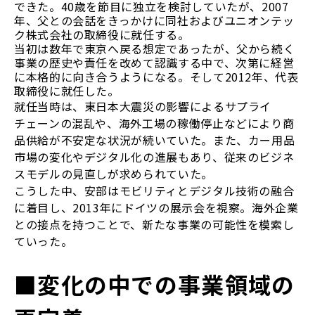
できた。40歳を節目に独立を検討していたが、2007
年、父との会話をきっかけに同社およびユニオンテッ
ク株式会社の取締役に就任する。
当初は数年で東京へ戻る想定であったが、父から続く
事業の歴史や責任を改めて認識する中で、次第に経営
に本格的に向き合うようになる。そして2012年、代表
取締役に就任した。
就任当時は、東日本大震災の影響によるサプライ
チェーンの混乱や、海外工場の稼働停止などにより商
品供給が不安定な状況が続いていた。また、カー用品
市場の変化やデジタル化の進展もあり、従来のビジネ
スモデルの見直しが求められていた。
こうした中、安部はモビリティとデジタル技術の融合
に着目し、2013年にドイツの展示会を視察。海外企業
との接点を持つことで、新たな事業の可能性を模索し
ていった。
■変化の中での事業領域の