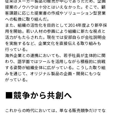
従来はメーカー製品の販売が中心であったため、企画
提案のノウハウは十分とはいえなかった。そこで、顧
客課題に応じた提案書の作成やソリューション型営業
への転換に取り組んだ。
また、組織の活性化を目的として2014年度より新卒採
用を開始。若い人材の参画により組織に新たな視点と
活力がもたらされた。現在では安部自らが会社説明会
を実施するなど、企業文化を直接伝える取り組みも
行っている。
海外企業との連携においても、若手社員が主体的に関
わり、語学面ではツールを活用しながら積極的に挑戦
する姿勢が組織全体に広がっている。こうした取り組
みを通じて、オリジナル製品の企画・開発にもつな
がっている。
■競争から共創へ
これからの時代においては、単なる販売競争だけでな