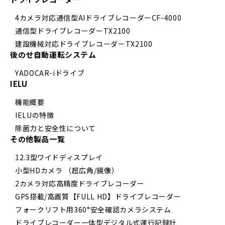
4カメラ対応通信型AIドライブレコーダーCF-4000
通信型ドライブレコーダーTX2100
建設機械対応ドライブレコーダーTX2100
後のせ自動運転システム
YADOCAR-iドライブ
IELU
機能概要
IELUの特徴
除菌力と安全性について
その他製品一覧
12.3型ワイドディスプレイ
小型HDカメラ （超広角/鏡像）
2カメラ対応高精度ドライブレコーダー
GPS搭載/高画質【FULL HD】ドライブレコーダー
フォークリフト用360°安全確認カメラシステム
ドライブレコーダー一体型デジタル式運行記録計