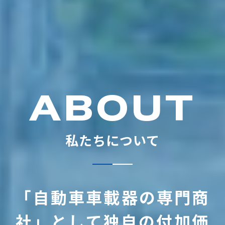
ABOUT
私たちについて
「自動車車載器の専門商
社」として独自の付加価