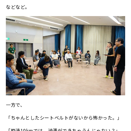
などなど。
一方で、
「ちゃんとしたシートベルトがないから怖かった。」
「時速10kmでは、渋滞ができちゃうんじゃない？」