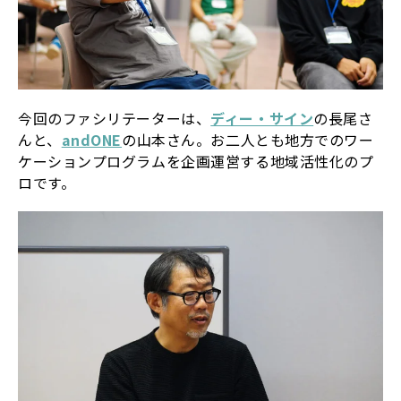
今回のファシリテーターは、
ディー・サイン
の長尾さ
んと、
andONE
の山本さん。お二人とも地方でのワー
ケーションプログラムを企画運営する地域活性化のプ
ロです。