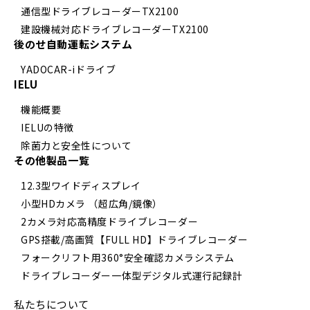
通信型ドライブレコーダーTX2100
建設機械対応ドライブレコーダーTX2100
後のせ自動運転システム
YADOCAR-iドライブ
IELU
機能概要
IELUの特徴
除菌力と安全性について
その他製品一覧
12.3型ワイドディスプレイ
小型HDカメラ （超広角/鏡像）
2カメラ対応高精度ドライブレコーダー
GPS搭載/高画質【FULL HD】ドライブレコーダー
フォークリフト用360°安全確認カメラシステム
ドライブレコーダー一体型デジタル式運行記録計
私たちについて