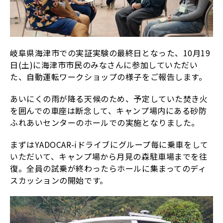
岐阜県海津市での実証実験の最終日となった、10月19
日(土)に海津市市民のみなさんに参加していただい
た、自動運転ワークショップの様子をご報告します。
あいにくの雨が降る天候のため、予定していた焚き火
を囲んでの車座は断念して、キャンプ場内にある砂防
ふれあいセンターのホールでの実施となりました。
まずはYADOCAR-iドライブにグループ毎に乗車をして
いただいて、キャンプ場から月見の森駐車場までを往
復。全員の試乗が終わったらホールに集まってのディ
スカッションの開始です。