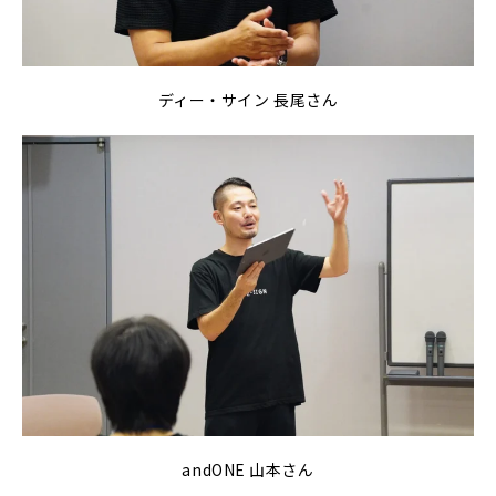
ディー・サイン 長尾さん
andONE 山本さん