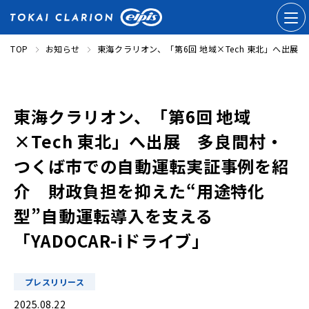
TOP
お知らせ
東海クラリオン、「第6回 地域×Tech 東北」へ出
東海クラリオン、「第6回 地域
×Tech 東北」へ出展 多良間村・
つくば市での自動運転実証事例を紹
介 財政負担を抑えた“用途特化
型”自動運転導入を支える
「YADOCAR-iドライブ」
プレスリリース
2025.08.22