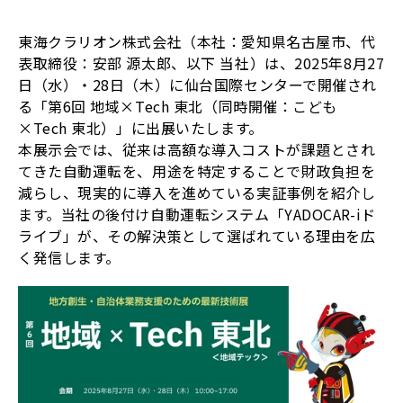
東海クラリオン株式会社（本社：愛知県名古屋市、代
表取締役：安部 源太郎、以下 当社）は、2025年8月27
日（水）・28日（木）に仙台国際センターで開催され
る「第6回 地域×Tech 東北（同時開催：こども
×Tech 東北）」に出展いたします。
本展示会では、従来は高額な導入コストが課題とされ
てきた自動運転を、用途を特定することで財政負担を
減らし、現実的に導入を進めている実証事例を紹介し
ます。当社の後付け自動運転システム「YADOCAR-iド
ライブ」が、その解決策として選ばれている理由を広
く発信します。