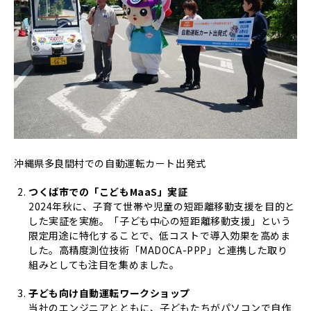
沖縄県多良間村での自動運転カート出発式
つくば市での「こどもMaaS」実証
2024年秋に、子育て世帯や児童の短距離移動支援を目的と
した実証を実施。「子ども中心の短距離移動支援」という
限定用途に特化することで、低コストで導入効果を高めま
した。高精度測位技術「MADOCA-PPP」と連携した取り
組みとしても注目を集めました。
子ども向け自動運転ワークショップ
当社のエンジニアとともに、子どもたちがパソコンで自作