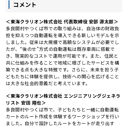
コメント
＜東海クラリオン株式会社 代表取締役 安部 源太郎＞
多良間村やつくば市での取り組みは、自治体の財政負
担を抑えつつ自動運転を導入できる新しいモデルを示
しました。従来は大規模で高額なシステムが必要でし
たが、“後のせ”方式の自動運転は既存車両に搭載で
き、現実的なコストで運用が可能です。また、住民と
共に仕組みを作ることで地域に根ざしたサービスを構
築できる点も大きな特徴です。さらに、未来を担う子
どもたちに体験を提供し、技術への関心を広げること
は大きな社会的意義だと考えています。
＜東海クラリオン株式会社 エンジニアリングジェネラ
リスト 安田 翔也＞
多良間村やつくば市で、子どもたちと一緒に自動運転
カートのルート作成を体験するワークショップを行い
ました。自分で設計したルートをカートが走り出す