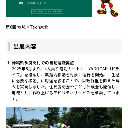
第6回 地域×Tech東北
出展内容
沖縄県多良間村での自動運転実証
2025年8月より、4人乗り電動カートに「YADOCAR-iドラ
イブ」を搭載し、集落内移動を対象に運行を開始。「生活
に必要な移動」に用途を絞ることで、財政負担を抑えた導
入を実現しました。住民説明会や子ども体験会も開催し、
地域と共に作り上げるモビリティサービスを模索していま
す。