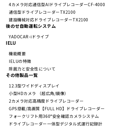
4カメラ対応通信型AIドライブレコーダーCF-4000
通信型ドライブレコーダーTX2100
建設機械対応ドライブレコーダーTX2100
後のせ自動運転システム
YADOCAR-iドライブ
IELU
機能概要
IELUの特徴
除菌力と安全性について
その他製品一覧
12.3型ワイドディスプレイ
小型HDカメラ （超広角/鏡像）
2カメラ対応高精度ドライブレコーダー
GPS搭載/高画質【FULL HD】ドライブレコーダー
フォークリフト用360°安全確認カメラシステム
ドライブレコーダー一体型デジタル式運行記録計