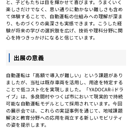
と、子どもたちは目を輝かせて喜びます。うまくいく
楽しさだけでなく、思い通りに動かない難しさも含め
て体験することで、自動運転の仕組みへの理解が深ま
り、ものづくりの奥深さも実感できます。こうした経
験が将来の学びの選択肢を広げ、技術や理科分野に関
心を持つきっかけになると信じています。
出展の意義
自動運転は「高額で導入が難しい」という課題があり
ましたが、当社は既存車両を活用し、用途を特定する
ことで低コスト化を実現しました。「YADOCAR-iドラ
イブ」は、多良間村やつくば市において現実的で持続
可能な自動運転モデルとして採用されています。今回
の展示会では、これらの実証事例を通じて、地域課題
解決と教育分野への応用を両立する新しいモビリティ
の姿を提示します。