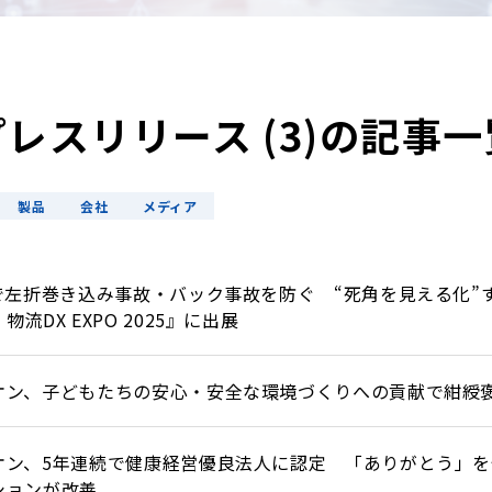
プレスリリース (3)の記事一
製品
会社
メディア
で左折巻き込み事故・バック事故を防ぐ “死角を見える化”す
流DX EXPO 2025』に出展
オン、子どもたちの安心・安全な環境づくりへの貢献で紺綬
オン、5年連続で健康経営優良法人に認定 「ありがとう」
ションが改善