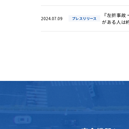
『左折事故
2024.07.09
プレスリリース
がある人は約