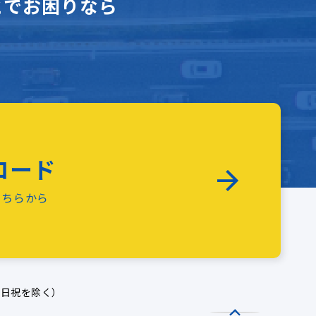
とでお困りなら
ロード
こちらから
土日祝を除く）