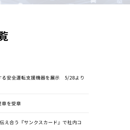
覧
る安全運転支援機器を展示 5/28より
褒章を受章
を伝え合う『サンクスカード』で社内コ