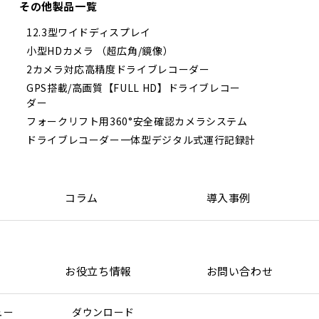
その他製品一覧
12.3型ワイドディスプレイ
小型HDカメラ （超広角/鏡像）
2カメラ対応高精度ドライブレコーダー
GPS搭載/高画質【FULL HD】ドライブレコー
ダー
フォークリフト用360°安全確認カメラシステム
ドライブレコーダー一体型デジタル式運行記録計
コラム
導入事例
お役立ち情報
お問い合わせ
ュー
ダウンロード