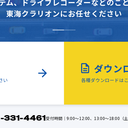
テム、
ドライブレコーダーなどの
こ
東海クラリオンに
お任せください
ダウン
さい
各種ダウンロードは
-331-4461
受付時間｜9:00～12:00、13:00～18:00
（