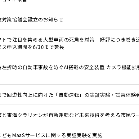
故対策協議会設立のお知らせ
フトで注目を集める大型車両の死角を対策 好評につき巻き込
ス申込期間を6/30まで延長
左折時の自動車事故を防ぐAI搭載の安全装置 カメラ機能拡張ユニッ
田で回遊性向上に向けた「自動運転」の実証実験・試乗体験
市と東海クラリオンが自動運転など未来技術を考える市民ワ
こどもMaaSサービスに関する実証実験を実施