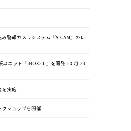
み警報カメラシステム『A-CAM』のレ
ト『iBOX2.0』を開発 10 月 23
会を実施！
ークショップを開催