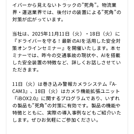
イバーから見えないトラックの”死角”。物流業
界・運送業界では、後付けの装置による”死角”の
対策が広がっています。
当社は、2025年11月11日（火）・18日（火）に
『ドライバーを守る！最新のAIを活用した安全対
策オンラインセミナー』を開催いたします。本セ
ミナーでは、昨今の交通事故の現状や、AIを搭載
した安全装置の特徴など、詳しくお話しさせてい
ただきます。
11日（火）は巻き込み警報カメラシステム『A-
CAM3』、18日（火）はカメラ機能拡張ユニット
『iBOX2.0』に関するプログラムであり、いずれ
の製品も”死角”の対策に有効です。製品の機能や
特徴とともに、実際の導入事例などもご紹介いた
します。ぜひお気軽にご参加ください。