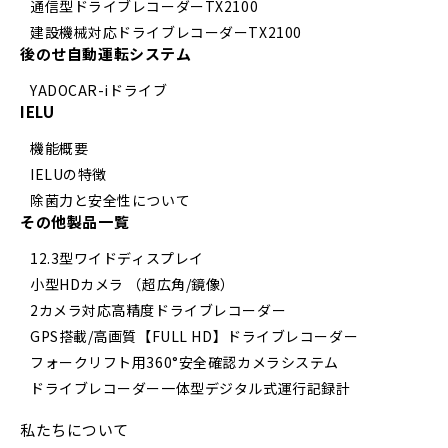
通信型ドライブレコーダーTX2100
建設機械対応ドライブレコーダーTX2100
後のせ自動運転システム
YADOCAR-iドライブ
IELU
機能概要
IELUの特徴
除菌力と安全性について
その他製品一覧
12.3型ワイドディスプレイ
小型HDカメラ （超広角/鏡像）
2カメラ対応高精度ドライブレコーダー
GPS搭載/高画質【FULL HD】ドライブレコーダー
フォークリフト用360°安全確認カメラシステム
ドライブレコーダー一体型デジタル式運行記録計
私たちについて