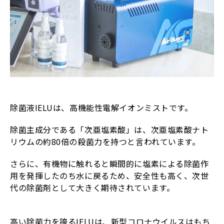
除菌液IELUは、高機能性電解イオンミストです。
除菌主成分である「次亜塩素酸」は、次亜塩素酸ナト
リウムの約80倍の殺菌力を持つと言われています。
さらに、有機物に触れると瞬間的に塩素による除菌作
用を発揮したのち水に戻るため、安全性も高く、次世
代の除菌剤として大きく期待されています。
高い除菌力を誇るIELUは、新型コロナウイルスはもち