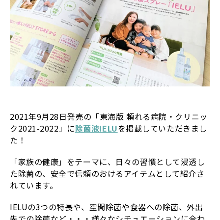
2021年9月28日発売の「東海版 頼れる病院・クリニッ
ク2021-2022」に
除菌液IELU
を掲載していただきまし
た！
「家族の健康」をテーマに、日々の習慣として浸透し
た除菌の、安全で信頼のおけるアイテムとして紹介さ
れています。
IELUの3つの特長や、空間除菌や食器への除菌、外出
先での除菌など・・・様々なシチュエーションに合わ