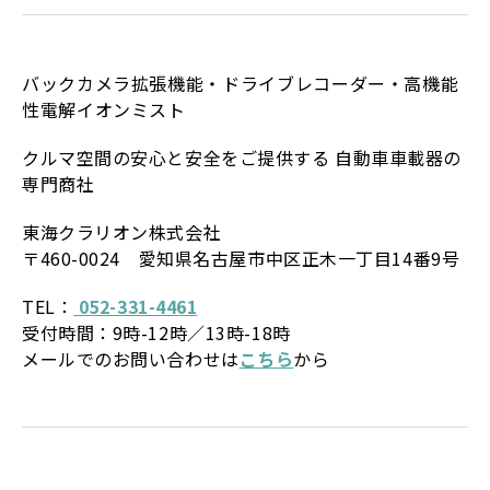
バ
ック
カメラ拡張機能・ドライブレコーダー・高機能
性電解イオンミスト
クルマ空間の安心と安全をご提供する 自動車車載器の
専門商社
東海クラリオン株式会社
〒460-0024 愛知県名古屋市中区正木一丁目14番9号
TEL：
052-331-4461
受付時間：9時-12時／13時-18時
メールでのお問い合わせは
こちら
から