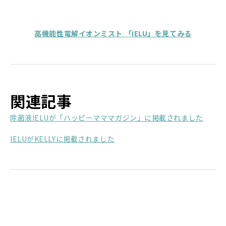
高機能性電解イオンミスト 「IELU」を見てみる
関連記事
除菌液IELUが「ハッピーマママガジン」に掲載されました
IELUがKELLYに掲載されました