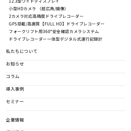
12.3型ワイドディスプレイ
小型HDカメラ （超広角/鏡像）
2カメラ対応高精度ドライブレコーダー
GPS搭載/高画質【FULL HD】ドライブレコーダー
フォークリフト用360°安全確認カメラシステム
ドライブレコーダー一体型デジタル式運行記録計
私たちについて
お知らせ
コラム
導入事例
セミナー
企業情報