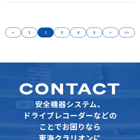
<
1
2
3
4
5
>
>>
CONTACT
安全機器システム、
ドライブレコーダーなどの
ことでお困りなら
東海クラリオンに