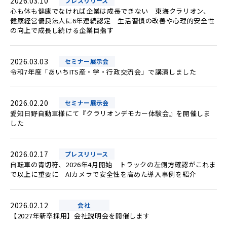
2026.03.10
プレスリリース
心も体も健康でなければ企業は成長できない 東海クラリオン、
健康経営優良法人に6年連続認定 生活習慣の改善や心理的安全性
の向上で成長し続ける企業目指す
2026.03.03
セミナー展示会
令和7年度「あいちITS産・学・行政交流会」で講演しました
2026.02.20
セミナー展示会
愛知日野自動車様にて『クラリオンデモカー体験会』を開催しま
した
2026.02.17
プレスリリース
自転車の青切符、2026年4月開始 トラックの左側方確認がこれま
で以上に重要に AIカメラで安全性を高めた導入事例を紹介
2026.02.12
会社
【2027年新卒採用】会社説明会を開催します